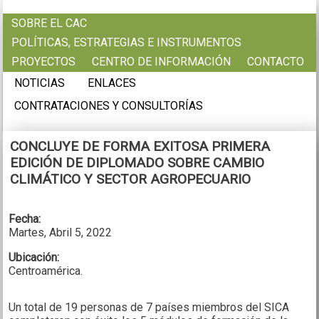
Pasar al contenido principal
SOBRE EL CAC
POLÍTICAS, ESTRATEGIAS E INSTRUMENTOS
PROYECTOS
CENTRO DE INFORMACIÓN
CONTACTO
NOTICIAS
ENLACES
CONTRATACIONES Y CONSULTORÍAS
CONCLUYE DE FORMA EXITOSA PRIMERA
EDICIÓN DE DIPLOMADO SOBRE CAMBIO
CLIMÁTICO Y SECTOR AGROPECUARIO
Fecha:
Martes, Abril 5, 2022
Ubicación:
Centroamérica.
Un total de 19 personas de 7 países miembros del SICA