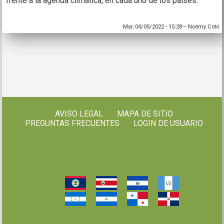
frente a la agenda climática, en cada uno de los países.
Mar, 04/05/2022 - 15:28
--
Noemy Coto
AVISO LEGAL
MAPA DE SITIO
PREGUNTAS FRECUENTES
LOGIN DE USUARIO