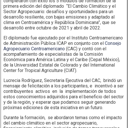
completaron con éxito los 5 módulos de formación de la
primera edición del diplomado “El Cambio Climático y el
Sector Agropecuario: desafíos y oportunidades para un
desarrollo resiliente, con bajas emisiones y adaptado al
clima en Centroamérica y República Dominicana”, que se
desarrolló entre octubre de 2021 y abril de 2022.
El diplomado fue ejecutado por el Instituto Centroamericano
de Administración Pública ICAP en conjunto con el
Consejo
Agropecuario Centroamericano
(CAC) y contó con el
acompañamiento de especialistas de la Comisión
Económica para América Latina y el Caribe (Cepal México),
de la Universidad Estatal de Colorado y del International
Center for Tropical Agriculture (CIAT).
Lucrecia Rodríguez, Secretaria Ejecutiva del CAC, brindó un
mensaje de felicitación a los participantes, e incentivó a ser
contribuyentes activos en la implementación de todos
estos conocimientos adquiridos para el beneficio del sector
y de la región, y esperar que podamos seguir generando
próximas ediciones de esta iniciativa en un futuro.
Durante la formación, se abordaron temas como el impacto
del cambio climático en el sector agropecuario,