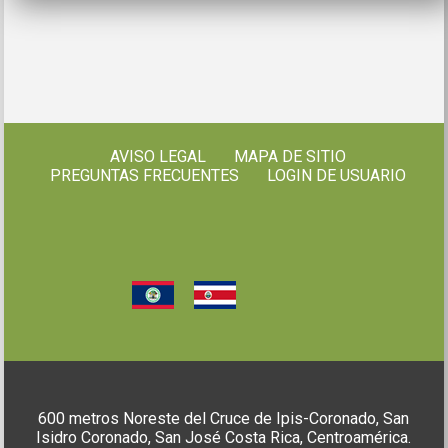
AVISO LEGAL
MAPA DE SITIO
PREGUNTAS FRECUENTES
LOGIN DE USUARIO
600 metros Noreste del Cruce de Ipis-Coronado, San
Isidro Coronado, San José Costa Rica, Centroamérica.