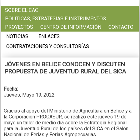
Pasar al contenido principal
SOBRE EL CAC
POLÍTICAS, ESTRATEGIAS E INSTRUMENTOS
PROYECTOS
CENTRO DE INFORMACIÓN
CONTACTO
NOTICIAS
ENLACES
CONTRATACIONES Y CONSULTORÍAS
JÓVENES EN BELICE CONOCEN Y DISCUTEN
PROPUESTA DE JUVENTUD RURAL DEL SICA
Fecha:
Jueves, Mayo 19, 2022
Gracias al apoyo del Ministerio de Agricultura en Belice y a
la Corporación PROCASUR, se realizó este jueves 19 de
mayo un taller de medio día sobre la Estrategia Regional
para la Juventud Rural de los países del SICA en el Salón
Nacional de Ferias y Ferias Agropecuarias.