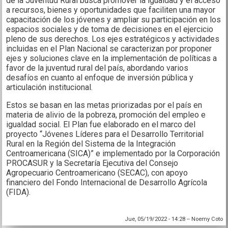
de la Juventud Rural busca promover la igualdad y el acceso
a recursos, bienes y oportunidades que faciliten una mayor
capacitación de los jóvenes y ampliar su participación en los
espacios sociales y de toma de decisiones en el ejercicio
pleno de sus derechos. Los ejes estratégicos y actividades
incluidas en el Plan Nacional se caracterizan por proponer
ejes y soluciones clave en la implementación de políticas a
favor de la juventud rural del país, abordando varios
desafíos en cuanto al enfoque de inversión pública y
articulación institucional.
Estos se basan en las metas priorizadas por el país en
materia de alivio de la pobreza, promoción del empleo e
igualdad social. El Plan fue elaborado en el marco del
proyecto “Jóvenes Líderes para el Desarrollo Territorial
Rural en la Región del Sistema de la Integración
Centroamericana (SICA)” e implementado por la Corporación
PROCASUR y la Secretaría Ejecutiva del Consejo
Agropecuario Centroamericano (SECAC), con apoyo
financiero del Fondo Internacional de Desarrollo Agrícola
(FIDA).
Jue, 05/19/2022 - 14:28
--
Noemy Coto