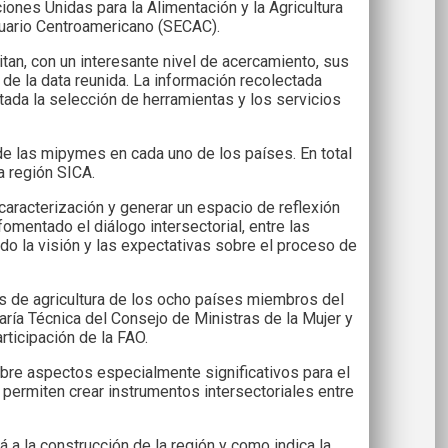
iones Unidas para la Alimentación y la Agricultura
uario Centroamericano (SECAC).
itan, con un interesante nivel de acercamiento, sus
 de la data reunida. La información recolectada
tada la selección de herramientas y los servicios
 las mipymes en cada uno de los países. En total
a región SICA.
 caracterización y generar un espacio de reflexión
omentado el diálogo intersectorial, entre las
ido la visión y las expectativas sobre el proceso de
os de agricultura de los ocho países miembros del
ría Técnica del Consejo de Ministras de la Mujer y
ticipación de la FAO.
bre aspectos especialmente significativos para el
as permiten crear instrumentos intersectoriales entre
 a la construcción de la región y como indica la