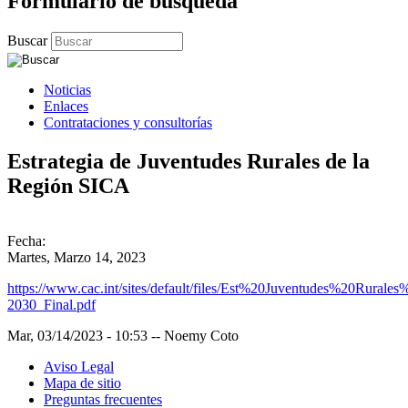
Formulario de búsqueda
Buscar
Noticias
Enlaces
Contrataciones y consultorías
Estrategia de Juventudes Rurales de la
Región SICA
Fecha:
Martes, Marzo 14, 2023
https://www.cac.int/sites/default/files/Est%20Juventudes%20
2030_Final.pdf
Mar, 03/14/2023 - 10:53
--
Noemy Coto
Aviso Legal
Mapa de sitio
Preguntas frecuentes