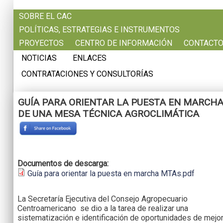
Pasar al contenido principal
SOBRE EL CAC
POLÍTICAS, ESTRATEGIAS E INSTRUMENTOS
PROYECTOS
CENTRO DE INFORMACIÓN
CONTACT
NOTICIAS
ENLACES
CONTRATACIONES Y CONSULTORÍAS
GUÍA PARA ORIENTAR LA PUESTA EN MARCH
DE UNA MESA TÉCNICA AGROCLIMÁTICA
Documentos de descarga:
Guía para orientar la puesta en marcha MTAs.pdf
La Secretaría Ejecutiva del Consejo Agropecuario
Centroamericano se dio a la tarea de realizar una
sistematización e identificación de oportunidades de mejo