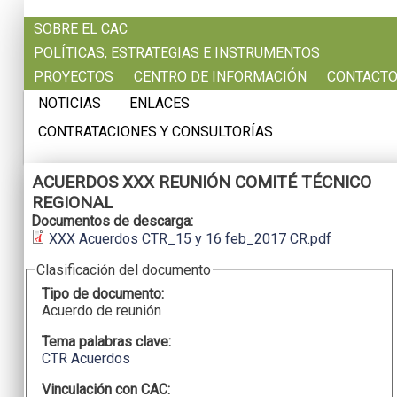
Pasar al contenido principal
SOBRE EL CAC
POLÍTICAS, ESTRATEGIAS E INSTRUMENTOS
PROYECTOS
CENTRO DE INFORMACIÓN
CONTACT
NOTICIAS
ENLACES
CONTRATACIONES Y CONSULTORÍAS
ACUERDOS XXX REUNIÓN COMITÉ TÉCNICO
REGIONAL
Documentos de descarga:
XXX Acuerdos CTR_15 y 16 feb_2017 CR.pdf
Clasificación del documento
Tipo de documento:
Acuerdo de reunión
Tema palabras clave:
CTR Acuerdos
Vinculación con CAC: