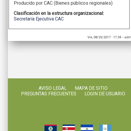
Producido por CAC (Bienes públicos regionales)
Clasificación en la estructura organizacional:
Secretaría Ejecutiva CAC
Vie, 08/25/2017 - 17:34
--
adm
AVISO LEGAL
MAPA DE SITIO
PREGUNTAS FRECUENTES
LOGIN DE USUARIO