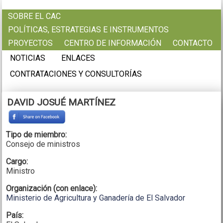
Pasar al contenido principal
SOBRE EL CAC
POLÍTICAS, ESTRATEGIAS E INSTRUMENTOS
PROYECTOS
CENTRO DE INFORMACIÓN
CONTACTO
NOTICIAS
ENLACES
CONTRATACIONES Y CONSULTORÍAS
DAVID JOSUÉ MARTÍNEZ
Tipo de miembro:
Consejo de ministros
Cargo:
Ministro
Organización (con enlace):
Ministerio de Agricultura y Ganadería de El Salvador
País: