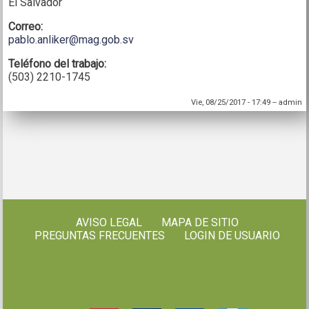
El Salvador
Correo:
pablo.anliker@mag.gob.sv
Teléfono del trabajo:
(503) 2210-1745
Vie, 08/25/2017 - 17:49
--
admin
AVISO LEGAL
MAPA DE SITIO
PREGUNTAS FRECUENTES
LOGIN DE USUARIO