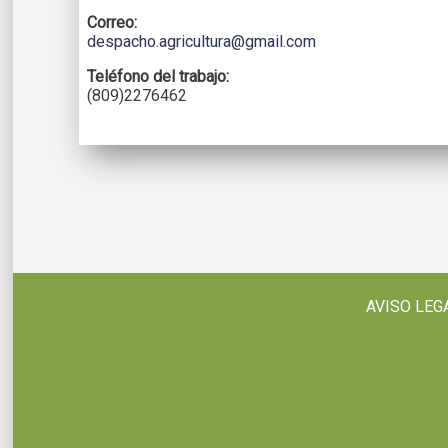
Correo:
despacho.agricultura@gmail.com
Teléfono del trabajo:
(809)2276462
AVISO LEG