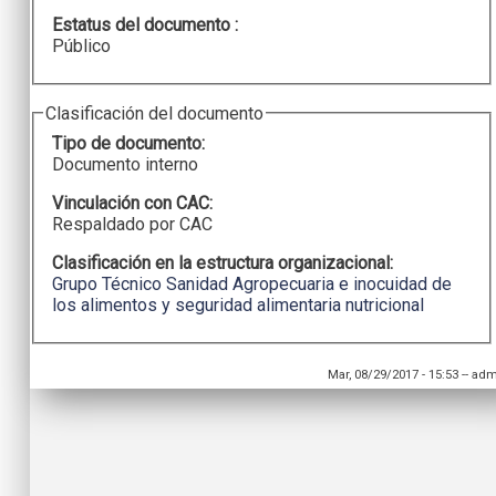
Estatus del documento :
Público
Clasificación del documento
Tipo de documento:
Documento interno
Vinculación con CAC:
Respaldado por CAC
Clasificación en la estructura organizacional:
Grupo Técnico Sanidad Agropecuaria e inocuidad de
los alimentos y seguridad alimentaria nutricional
Mar, 08/29/2017 - 15:53
--
adm