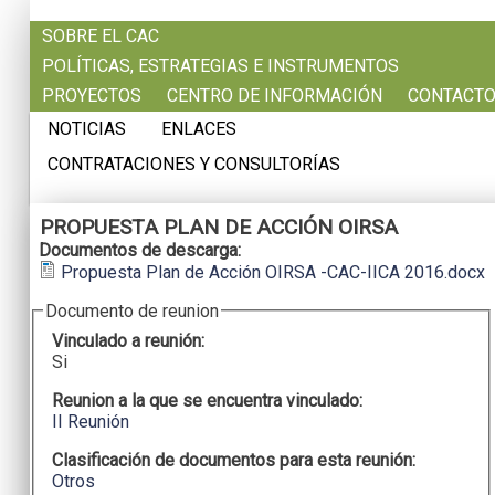
Pasar al contenido principal
SOBRE EL CAC
POLÍTICAS, ESTRATEGIAS E INSTRUMENTOS
PROYECTOS
CENTRO DE INFORMACIÓN
CONTACT
NOTICIAS
ENLACES
CONTRATACIONES Y CONSULTORÍAS
PROPUESTA PLAN DE ACCIÓN OIRSA
Documentos de descarga:
Propuesta Plan de Acción OIRSA -CAC-IICA 2016.docx
Documento de reunion
Vinculado a reunión:
Si
Reunion a la que se encuentra vinculado:
II Reunión
Clasificación de documentos para esta reunión:
Otros