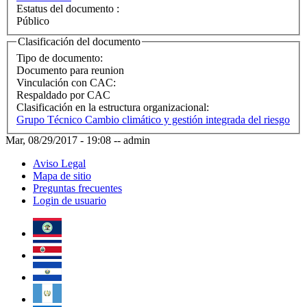
Estatus del documento :
Público
Clasificación del documento
Tipo de documento:
Documento para reunion
Vinculación con CAC:
Respaldado por CAC
Clasificación en la estructura organizacional:
Grupo Técnico Cambio climático y gestión integrada del riesgo
Mar, 08/29/2017 - 19:08
--
admin
Aviso Legal
Mapa de sitio
Preguntas frecuentes
Login de usuario