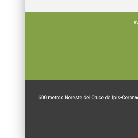
A
600 metros Noreste del Cruce de Ipis-Coronad