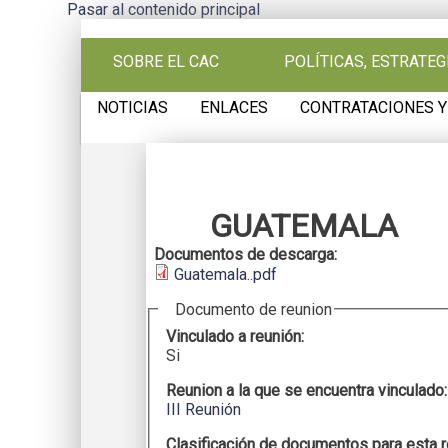
Pasar al contenido principal
SOBRE EL CAC
POLÍTICAS, ESTRATE
NOTICIAS
ENLACES
CONTRATACIONES Y
GUATEMALA
Documentos de descarga:
Guatemala..pdf
Documento de reunion
Vinculado a reunión:
Si
Reunion a la que se encuentra vinculado
III Reunión
Clasificación de documentos para esta 