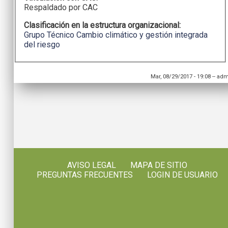
Respaldado por CAC
Clasificación en la estructura organizacional:
Grupo Técnico Cambio climático y gestión integrada
del riesgo
Mar, 08/29/2017 - 19:08
--
adm
AVISO LEGAL
MAPA DE SITIO
PREGUNTAS FRECUENTES
LOGIN DE USUARIO