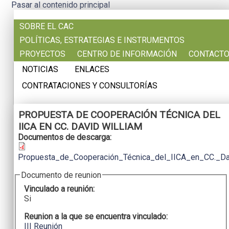
Pasar al contenido principal
SOBRE EL CAC
POLÍTICAS, ESTRATEGIAS E INSTRUMENTOS
PROYECTOS
CENTRO DE INFORMACIÓN
CONTACT
NOTICIAS
ENLACES
CONTRATACIONES Y CONSULTORÍAS
PROPUESTA DE COOPERACIÓN TÉCNICA DEL
IICA EN CC. DAVID WILLIAM
Documentos de descarga:
Propuesta_de_Cooperación_Técnica_del_IICA_en_CC._Dav
Documento de reunion
Vinculado a reunión:
Si
Reunion a la que se encuentra vinculado:
III Reunión