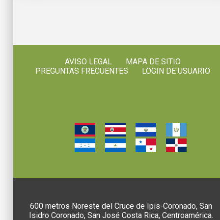
AVISO LEGAL
MAPA DE SITIO
PREGUNTAS FRECUENTES
LOGIN DE USUARIO
600 metros Noreste del Cruce de Ipis-Coronado, San
Isidro Coronado, San José Costa Rica, Centroamérica.