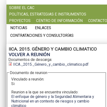
Pasar al contenido principal
SOBRE EL CAC
POLÍTICAS, ESTRATEGIAS E INSTRUMENTOS
PROYECTOS
CENTRO DE INFORMACIÓN
CONTACT
NOTICIAS
ENLACES
CONTRATACIONES Y CONSULTORÍAS
IICA. 2015. GÉNERO Y CAMBIO CLIMATICO
VOLVER A REUNIÓN
Documentos de descarga:
IICA._2015._Género_y_cambio_climatico.pdf
Documento de reunion
Vinculado a reunión:
Si
Reunion a la que se encuentra vinculado:
El enfoque de género y la Seguridad Alimentaria y
Nutricional en un contexto de riesgos y cambio
climático