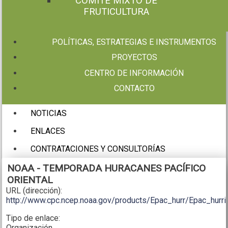
COMITÉ MIXTO DE
FRUTICULTURA
POLÍTICAS, ESTRATEGIAS E INSTRUMENTOS
PROYECTOS
CENTRO DE INFORMACIÓN
CONTACTO
NOTICIAS
ENLACES
CONTRATACIONES Y CONSULTORÍAS
NOAA - TEMPORADA HURACANES PACÍFICO
ORIENTAL
URL (dirección):
http://www.cpc.ncep.noaa.gov/products/Epac_hurr/Epac_hurri
Tipo de enlace:
Organización