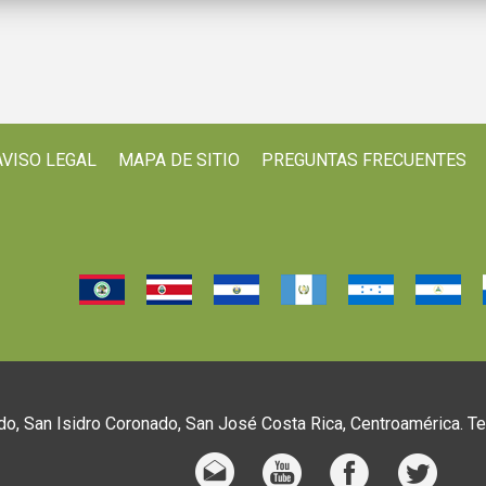
AVISO LEGAL
MAPA DE SITIO
PREGUNTAS FRECUENTES
o, San Isidro Coronado, San José Costa Rica, Centroamérica. T