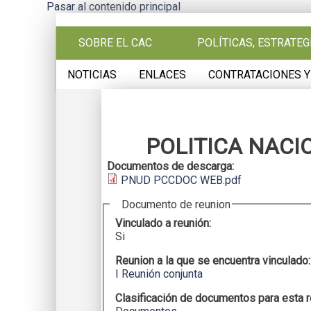
Pasar al contenido principal
SOBRE EL CAC
POLÍTICAS, ESTRATE
NOTICIAS
ENLACES
CONTRATACIONES Y
POLITICA NACI
Documentos de descarga:
PNUD PCCDOC WEB.pdf
Documento de reunion
Vinculado a reunión:
Si
Reunion a la que se encuentra vinculado
I Reunión conjunta
Clasificación de documentos para esta 