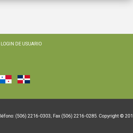
LOGIN DE USUARIO
eléfono: (506) 2216-0303; Fax (506) 2216-0285. Copyright © 20