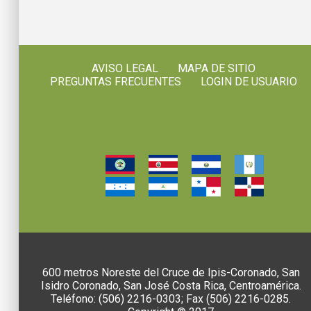
AVISO LEGAL
MAPA DE SITIO
PREGUNTAS FRECUENTES
LOGIN DE USUARIO
600 metros Noreste del Cruce de Ipis-Coronado, San
Isidro Coronado, San José Costa Rica, Centroamérica.
Teléfono: (506) 2216-0303; Fax (506) 2216-0285.