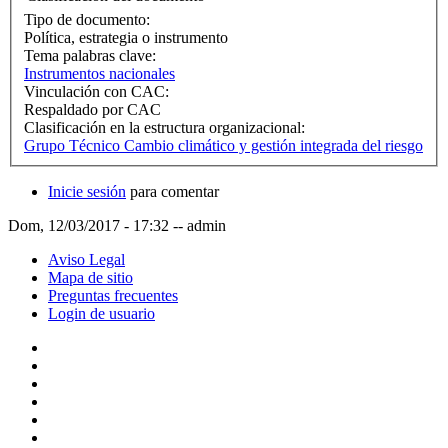
Tipo de documento:
Política, estrategia o instrumento
Tema palabras clave:
Instrumentos nacionales
Vinculación con CAC:
Respaldado por CAC
Clasificación en la estructura organizacional:
Grupo Técnico Cambio climático y gestión integrada del riesgo
Inicie sesión
para comentar
Dom, 12/03/2017 - 17:32
--
admin
Aviso Legal
Mapa de sitio
Preguntas frecuentes
Login de usuario