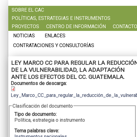
Pasar al contenido principal
SOBRE EL CAC
POLÍTICAS, ESTRATEGIAS E INSTRUMENTOS
PROYECTOS
CENTRO DE INFORMACIÓN
CONTACT
NOTICIAS
ENLACES
CONTRATACIONES Y CONSULTORÍAS
LEY MARCO CC PARA REGULAR LA REDUCCIÓ
DE LA VULNERABILIDAD, LA ADAPTACIÓN
ANTE LOS EFECTOS DEL CC. GUATEMALA.
Documentos de descarga:
Ley_Marco_CC_para_regular_la_reducción_de_la_vulnerab
Clasificación del documento
Tipo de documento:
Política, estrategia o instrumento
Tema palabras clave:
Instrumentos nacionales