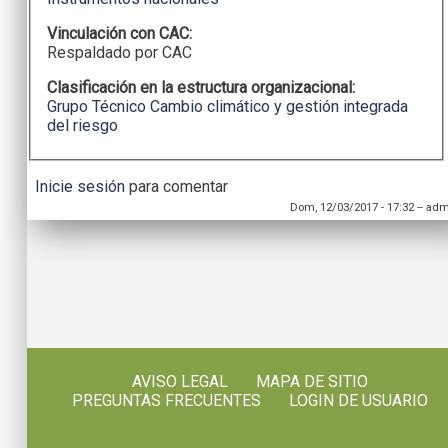
Vinculación con CAC:
Respaldado por CAC
Clasificación en la estructura organizacional:
Grupo Técnico Cambio climático y gestión integrada
del riesgo
Inicie sesión
para comentar
Dom, 12/03/2017 - 17:32
--
adm
AVISO LEGAL
MAPA DE SITIO
PREGUNTAS FRECUENTES
LOGIN DE USUARIO