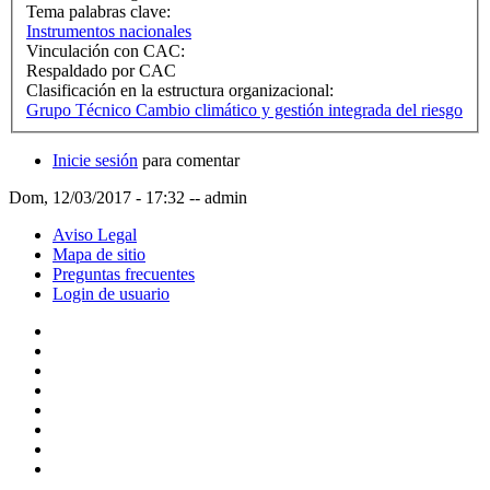
Tema palabras clave:
Instrumentos nacionales
Vinculación con CAC:
Respaldado por CAC
Clasificación en la estructura organizacional:
Grupo Técnico Cambio climático y gestión integrada del riesgo
Inicie sesión
para comentar
Dom, 12/03/2017 - 17:32
--
admin
Aviso Legal
Mapa de sitio
Preguntas frecuentes
Login de usuario