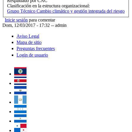
Respaldado por CAC
Clasificación en la estructura organizacional:
Grupo Técnico Cambio climático y gestión integrada del riesgo
Inicie sesión
para comentar
Dom, 12/03/2017 - 17:32
--
admin
Aviso Legal
Mapa de sitio
Preguntas frecuentes
Login de usuario