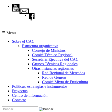
Pasar al contenido principal
☰ Menu
Sobre el CAC
Estructura organizativa
Consejo de Ministros
Comité Técnico Regional
Secretaría Ejecutiva del CAC
Grupos Técnicos Regionales
Otras instancias regionales
Red Regional de Mercados
Red de Género
Comité Mixto de Fruticultura
Políticas, estrategias e instrumentos
Proyectos
Centro de información
Contacto
Buscar