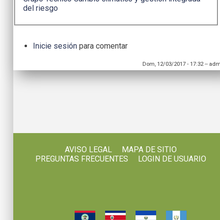
del riesgo
Inicie sesión
para comentar
Dom, 12/03/2017 - 17:32
--
adm
AVISO LEGAL
MAPA DE SITIO
PREGUNTAS FRECUENTES
LOGIN DE USUARIO