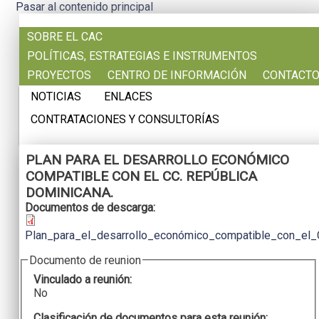
Pasar al contenido principal
SOBRE EL CAC
POLÍTICAS, ESTRATEGIAS E INSTRUMENTOS
PROYECTOS
CENTRO DE INFORMACIÓN
CONTACT
NOTICIAS
ENLACES
CONTRATACIONES Y CONSULTORÍAS
PLAN PARA EL DESARROLLO ECONÓMICO
COMPATIBLE CON EL CC. REPÚBLICA
DOMINICANA.
Documentos de descarga:
Plan_para_el_desarrollo_económico_compatible_con_el_
Documento de reunion
Vinculado a reunión:
No
Clasificación de documentos para esta reunión: