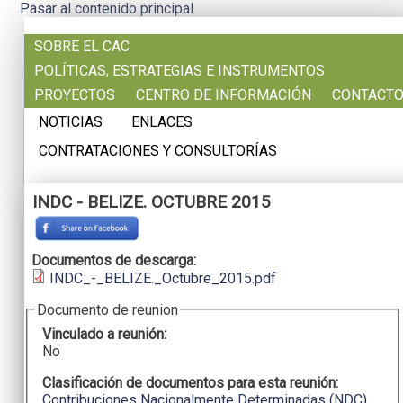
Pasar al contenido principal
SOBRE EL CAC
POLÍTICAS, ESTRATEGIAS E INSTRUMENTOS
PROYECTOS
CENTRO DE INFORMACIÓN
CONTACT
NOTICIAS
ENLACES
CONTRATACIONES Y CONSULTORÍAS
INDC - BELIZE. OCTUBRE 2015
Documentos de descarga:
INDC_-_BELIZE._Octubre_2015.pdf
Documento de reunion
Vinculado a reunión:
No
Clasificación de documentos para esta reunión:
Contribuciones Nacionalmente Determinadas (NDC)