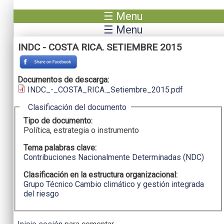
Pasar al contenido principal
☰ Menu
☰ Menu
INDC - COSTA RICA. SETIEMBRE 2015
Documentos de descarga:
INDC_-_COSTA_RICA._Setiembre_2015.pdf
Ocultar
Clasificación del documento
Tipo de documento:
Política, estrategia o instrumento
Tema palabras clave:
Contribuciones Nacionalmente Determinadas (NDC)
Clasificación en la estructura organizacional:
Grupo Técnico Cambio climático y gestión integrada
del riesgo