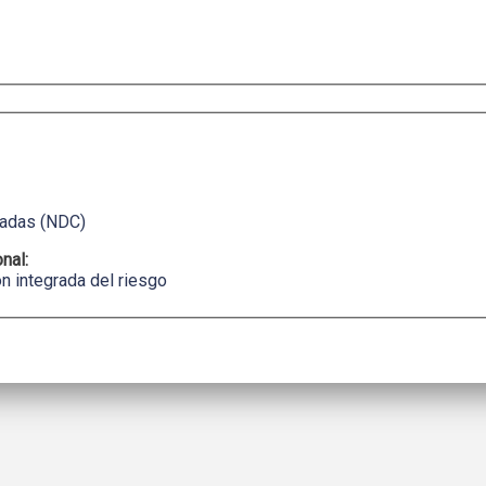
nadas (NDC)
onal:
n integrada del riesgo