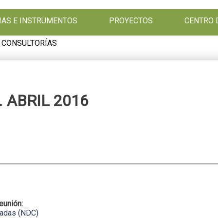
GIAS E INSTRUMENTOS
PROYECTOS
CENTRO 
 CONSULTORÍAS
 ABRIL 2016
reunión:
nadas (NDC)