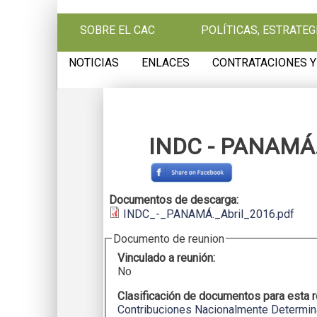
Pasar al contenido principal
SOBRE EL CAC
POLÍTICAS, ESTRATE
NOTICIAS
ENLACES
CONTRATACIONES Y
INDC - PANAMÁ.
Documentos de descarga:
INDC_-_PANAMÁ._Abril_2016.pdf
Documento de reunion
Vinculado a reunión:
No
Clasificación de documentos para esta 
Contribuciones Nacionalmente Determi