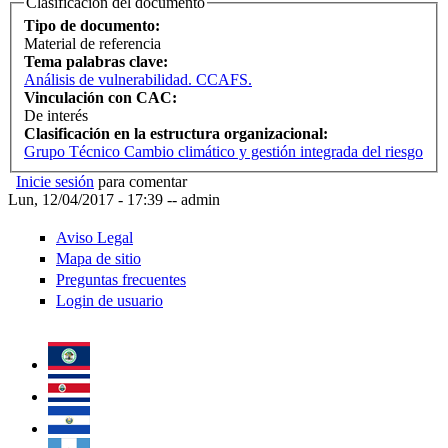
Clasificación del documento
Tipo de documento:
Material de referencia
Tema palabras clave:
Análisis de vulnerabilidad. CCAFS.
Vinculación con CAC:
De interés
Clasificación en la estructura organizacional:
Grupo Técnico Cambio climático y gestión integrada del riesgo
Inicie sesión
para comentar
Lun, 12/04/2017 - 17:39
--
admin
Aviso Legal
Mapa de sitio
Preguntas frecuentes
Login de usuario