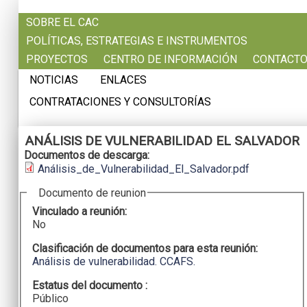
Pasar al contenido principal
SOBRE EL CAC
POLÍTICAS, ESTRATEGIAS E INSTRUMENTOS
PROYECTOS
CENTRO DE INFORMACIÓN
CONTACT
NOTICIAS
ENLACES
CONTRATACIONES Y CONSULTORÍAS
ANÁLISIS DE VULNERABILIDAD EL SALVADOR
Documentos de descarga:
Análisis_de_Vulnerabilidad_El_Salvador.pdf
Documento de reunion
Vinculado a reunión:
No
Clasificación de documentos para esta reunión:
Análisis de vulnerabilidad. CCAFS.
Estatus del documento :
Público