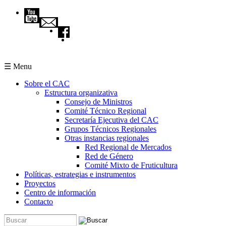
Pasar al contenido principal
☰ Menu
Sobre el CAC
Estructura organizativa
Consejo de Ministros
Comité Técnico Regional
Secretaría Ejecutiva del CAC
Grupos Técnicos Regionales
Otras instancias regionales
Red Regional de Mercados
Red de Género
Comité Mixto de Fruticultura
Políticas, estrategias e instrumentos
Proyectos
Centro de información
Contacto
Buscar