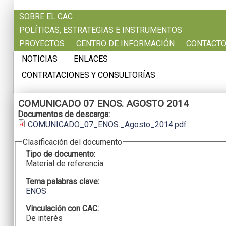
Pasar al contenido principal
SOBRE EL CAC
POLÍTICAS, ESTRATEGIAS E INSTRUMENTOS
PROYECTOS
CENTRO DE INFORMACIÓN
CONTACT
NOTICIAS
ENLACES
CONTRATACIONES Y CONSULTORÍAS
COMUNICADO 07 ENOS. AGOSTO 2014
Documentos de descarga:
COMUNICADO_07_ENOS._Agosto_2014.pdf
Clasificación del documento
Tipo de documento:
Material de referencia
Tema palabras clave:
ENOS
Vinculación con CAC:
De interés