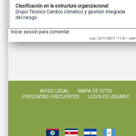
Clasificación en la estructura organizacional:
Grupo Técnico Cambio climático y gestión integrada
del riesgo
Inicie sesión
para comentar
Lun, 12/11/2017 - 11:57
--
adm
AVISO LEGAL
MAPA DE SITIO
PREGUNTAS FRECUENTES
LOGIN DE USUARIO