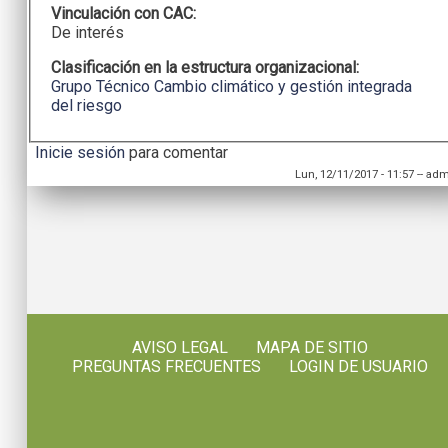
Vinculación con CAC:
De interés
Clasificación en la estructura organizacional:
Grupo Técnico Cambio climático y gestión integrada
del riesgo
Inicie sesión
para comentar
Lun, 12/11/2017 - 11:57
--
adm
AVISO LEGAL
MAPA DE SITIO
PREGUNTAS FRECUENTES
LOGIN DE USUARIO