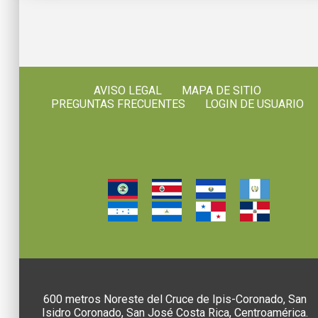
AVISO LEGAL
MAPA DE SITIO
PREGUNTAS FRECUENTES
LOGIN DE USUARIO
600 metros Noreste del Cruce de Ipis-Coronado, San
Isidro Coronado, San José Costa Rica, Centroamérica.