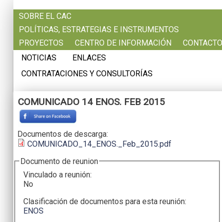
Pasar al contenido principal
SOBRE EL CAC
POLÍTICAS, ESTRATEGIAS E INSTRUMENTOS
PROYECTOS
CENTRO DE INFORMACIÓN
CONTACT
NOTICIAS
ENLACES
CONTRATACIONES Y CONSULTORÍAS
COMUNICADO 14 ENOS. FEB 2015
Documentos de descarga:
COMUNICADO_14_ENOS._Feb_2015.pdf
Documento de reunion
Vinculado a reunión:
No
Clasificación de documentos para esta reunión:
ENOS