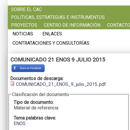
Pasar al contenido principal
SOBRE EL CAC
POLÍTICAS, ESTRATEGIAS E INSTRUMENTOS
PROYECTOS
CENTRO DE INFORMACIÓN
CONTACT
NOTICIAS
ENLACES
CONTRATACIONES Y CONSULTORÍAS
COMUNICADO 21 ENOS 9 JULIO 2015
Documentos de descarga:
COMUNICADO_21_ENOS_9_julio_2015..pdf
Clasificación del documento
Tipo de documento:
Material de referencia
Tema palabras clave:
ENOS