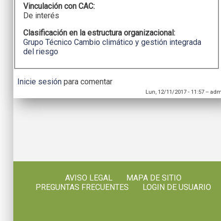
Vinculación con CAC:
De interés
Clasificación en la estructura organizacional:
Grupo Técnico Cambio climático y gestión integrada
del riesgo
Inicie sesión
para comentar
Lun, 12/11/2017 - 11:57
--
adm
AVISO LEGAL
MAPA DE SITIO
PREGUNTAS FRECUENTES
LOGIN DE USUARIO