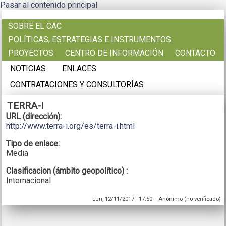
Pasar al contenido principal
SOBRE EL CAC
POLÍTICAS, ESTRATEGIAS E INSTRUMENTOS
PROYECTOS
CENTRO DE INFORMACIÓN
CONTACTO
NOTICIAS
ENLACES
CONTRATACIONES Y CONSULTORÍAS
TERRA-I
URL (dirección):
http://www.terra-i.org/es/terra-i.html
Tipo de enlace:
Media
Clasificacion (ámbito geopolítico) :
Internacional
Lun, 12/11/2017 - 17:50
--
Anónimo (no verificado)