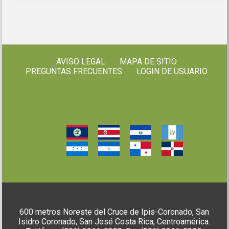
AVISO LEGAL
MAPA DE SITIO
PREGUNTAS FRECUENTES
LOGIN DE USUARIO
600 metros Noreste del Cruce de Ipis-Coronado, San
Isidro Coronado, San José Costa Rica, Centroamérica.