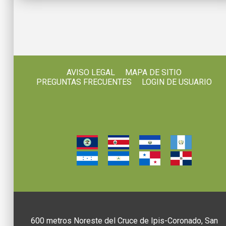
AVISO LEGAL
MAPA DE SITIO
PREGUNTAS FRECUENTES
LOGIN DE USUARIO
600 metros Noreste del Cruce de Ipis-Coronado, San