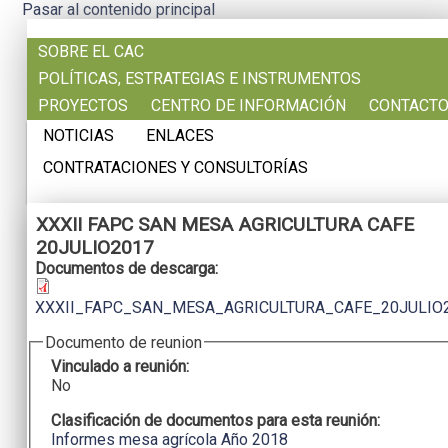
Pasar al contenido principal
SOBRE EL CAC
POLÍTICAS, ESTRATEGIAS E INSTRUMENTOS
PROYECTOS
CENTRO DE INFORMACIÓN
CONTACT
NOTICIAS
ENLACES
CONTRATACIONES Y CONSULTORÍAS
XXXII FAPC SAN MESA AGRICULTURA CAFE
20JULIO2017
Documentos de descarga:
XXXII_FAPC_SAN_MESA_AGRICULTURA_CAFE_20JULIO2
Documento de reunion
Vinculado a reunión:
No
Clasificación de documentos para esta reunión:
Informes mesa agrícola Año 2018