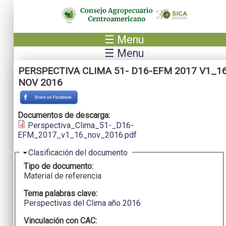
Pasar al contenido principal
☰ Menu
☰ Menu
PERSPECTIVA CLIMA 51- D16-EFM 2017 V1_1
NOV 2016
Documentos de descarga:
Perspectiva_Clima_51-_D16-
EFM_2017_v1_16_nov_2016.pdf
Ocultar
Clasificación del documento
Tipo de documento:
Material de referencia
Tema palabras clave:
Perspectivas del Clima año 2016
Vinculación con CAC: