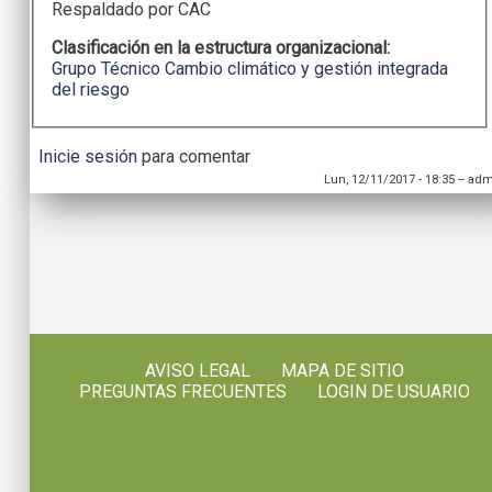
Respaldado por CAC
Clasificación en la estructura organizacional:
Grupo Técnico Cambio climático y gestión integrada
del riesgo
Inicie sesión
para comentar
Lun, 12/11/2017 - 18:35
--
adm
AVISO LEGAL
MAPA DE SITIO
PREGUNTAS FRECUENTES
LOGIN DE USUARIO