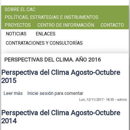
Pasar al contenido principal
SOBRE EL CAC
POLÍTICAS, ESTRATEGIAS E INSTRUMENTOS
PROYECTOS
CENTRO DE INFORMACIÓN
CONTACTO
NOTICIAS
ENLACES
CONTRATACIONES Y CONSULTORÍAS
PERSPECTIVAS DEL CLIMA. AÑO 2016
Perspectiva del Clima Agosto-Octubre
2015
Leer más
sobre Perspectiva del Clima Agosto-Octubre 2015
Inicie sesión
para comentar
Lun, 12/11/2017 - 18:35
--
admin
Perspectiva del Clima Agosto-Octubre
2014