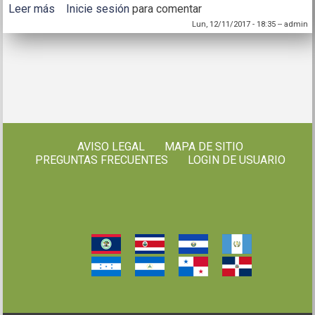
Leer más
sobre Perspectiva del Clima Agosto-Octubre 2014
Inicie sesión
para comentar
Lun, 12/11/2017 - 18:35
--
admin
AVISO LEGAL
MAPA DE SITIO
PREGUNTAS FRECUENTES
LOGIN DE USUARIO