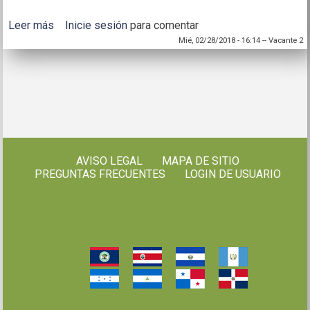
Leer más
sobre Grabación del seminario web
Inicie sesión
para comentar
Mié, 02/28/2018 - 16:14
--
Vacante 2
AVISO LEGAL
MAPA DE SITIO
PREGUNTAS FRECUENTES
LOGIN DE USUARIO