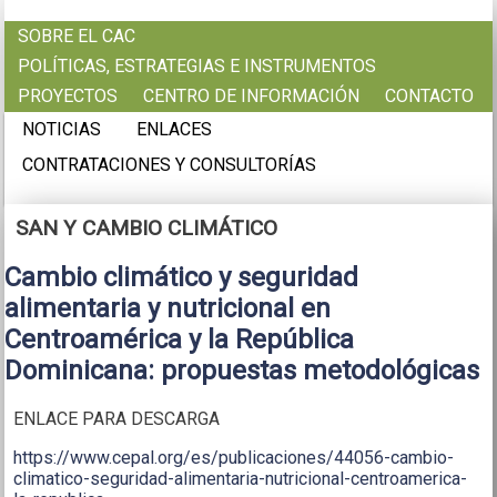
Pasar al contenido principal
SOBRE EL CAC
POLÍTICAS, ESTRATEGIAS E INSTRUMENTOS
PROYECTOS
CENTRO DE INFORMACIÓN
CONTACTO
NOTICIAS
ENLACES
CONTRATACIONES Y CONSULTORÍAS
SAN Y CAMBIO CLIMÁTICO
Cambio climático y seguridad
alimentaria y nutricional en
Centroamérica y la República
Dominicana: propuestas metodológicas
ENLACE PARA DESCARGA
https://www.cepal.org/es/publicaciones/44056-cambio-
climatico-seguridad-alimentaria-nutricional-centroamerica-