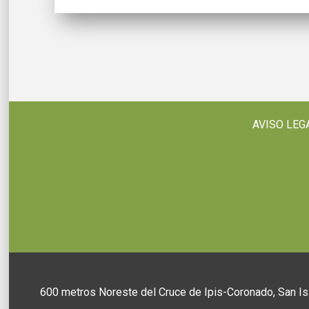
AVISO LEG
600 metros Noreste del Cruce de Ipis-Coronado, San Is