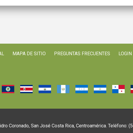
AL
MAPA DE SITIO
PREGUNTAS FRECUENTES
LOGIN
idro Coronado, San José Costa Rica, Centroamérica. Teléfono: 