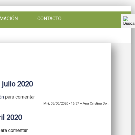
RMACIÓN
CONTACTO
julio 2020
ón
para comentar
Mié, 08/05/2020 - 16:37
--
Ana Cristina Bo...
il 2020
ara comentar