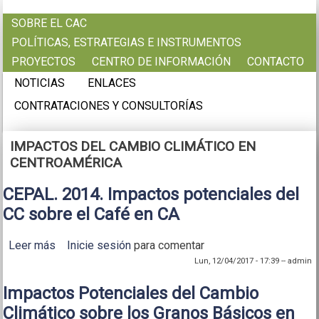
Pasar al contenido principal
SOBRE EL CAC
POLÍTICAS, ESTRATEGIAS E INSTRUMENTOS
PROYECTOS
CENTRO DE INFORMACIÓN
CONTACTO
NOTICIAS
ENLACES
CONTRATACIONES Y CONSULTORÍAS
IMPACTOS DEL CAMBIO CLIMÁTICO EN
CENTROAMÉRICA
CEPAL. 2014. Impactos potenciales del
CC sobre el Café en CA
Leer más
sobre CEPAL. 2014. Impactos potenciales del CC
Inicie sesión
para comentar
sobre el Café en CA
Lun, 12/04/2017 - 17:39
--
admin
Impactos Potenciales del Cambio
Climático sobre los Granos Básicos en