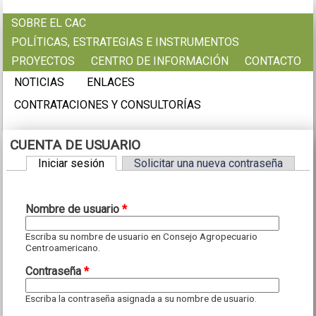
Pasar al contenido principal
SOBRE EL CAC
POLÍTICAS, ESTRATEGIAS E INSTRUMENTOS
PROYECTOS
CENTRO DE INFORMACIÓN
CONTACTO
NOTICIAS
ENLACES
CONTRATACIONES Y CONSULTORÍAS
CUENTA DE USUARIO
Iniciar sesión
(solapa activa)
Solicitar una nueva contraseña
Solapas principales
Nombre de usuario
*
Escriba su nombre de usuario en Consejo Agropecuario
Centroamericano.
Contraseña
*
Escriba la contraseña asignada a su nombre de usuario.