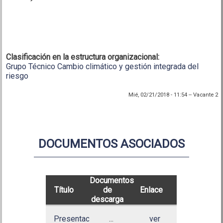
Clasificación en la estructura organizacional:
Grupo Técnico Cambio climático y gestión integrada del
riesgo
Mié, 02/21/2018 - 11:54
--
Vacante 2
DOCUMENTOS ASOCIADOS
Documentos
Título
de
Enlace
descarga
Presentación:
...
ver