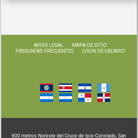
AVISO LEGAL
MAPA DE SITIO
PREGUNTAS FRECUENTES
LOGIN DE USUARIO
600 metros Noreste del Cruce de Ipis-Coronado, San