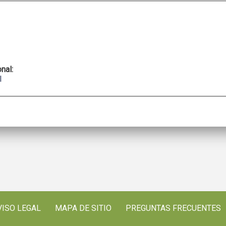
onal:
l
VISO LEGAL
MAPA DE SITIO
PREGUNTAS FRECUENTES