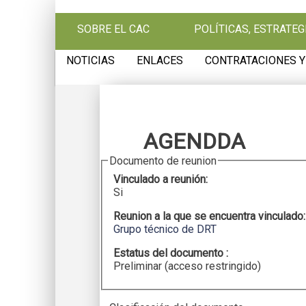
Pasar al contenido principal
SOBRE EL CAC
POLÍTICAS, ESTRATE
NOTICIAS
ENLACES
CONTRATACIONES Y
AGENDDA
Documento de reunion
Vinculado a reunión:
Si
Reunion a la que se encuentra vinculado
Grupo técnico de DRT
Estatus del documento :
Preliminar (acceso restringido)