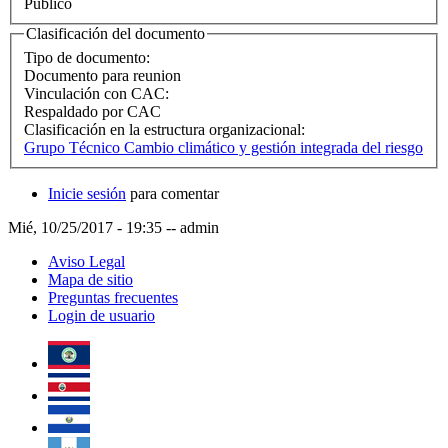
Público
Clasificación del documento
Tipo de documento:
Documento para reunion
Vinculación con CAC:
Respaldado por CAC
Clasificación en la estructura organizacional:
Grupo Técnico Cambio climático y gestión integrada del riesgo
Inicie sesión
para comentar
Mié, 10/25/2017 - 19:35
--
admin
Aviso Legal
Mapa de sitio
Preguntas frecuentes
Login de usuario