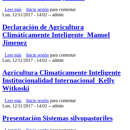
Leer más
sobre ECADERT_Oscar Quesada
Inicie sesión
para comentar
Lun, 12/11/2017 - 14:02
--
admin
Declaración de Agricultura
Climáticamente Inteligente_Manuel
Jimenez
Leer más
sobre Declaración de Agricultura Climáticamente
Inicie sesión
para comentar
Lun, 12/11/2017 - 14:02
Inteligente_Manuel Jimenez
--
admin
Agricultura Climaticamente Inteligente
Institucionalidad Internacional_Kelly
Witkoski
Leer más
sobre Agricultura Climaticamente Inteligente
Inicie sesión
para comentar
Lun, 12/11/2017 - 14:02
Institucionalidad Internacional_Kelly Witkoski
--
admin
Presentación Sistemas silvopastoriles