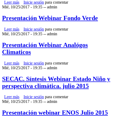
Leer más
sobre Síntesis Webinar FV
Inicie sesión
para comentar
Mié, 10/25/2017 - 19:35
--
admin
Presentación Webinar Fondo Verde
Leer más
sobre Presentación Webinar Fondo Verde
Inicie sesión
para comentar
Mié, 10/25/2017 - 19:35
--
admin
Presentación Webinar Analógos
Climaticos
Leer más
sobre Presentación Webinar Analógos Climaticos
Inicie sesión
para comentar
Mié, 10/25/2017 - 19:35
--
admin
SECAC. Síntesis Webinar Estado Niño y
perspectiva climática. julio 2015
Leer más
sobre SECAC. Síntesis Webinar Estado Niño y perspectiva
Inicie sesión
para comentar
Mié, 10/25/2017 - 19:35
climática. julio 2015
--
admin
Presentación webinar ENOS Julio 2015