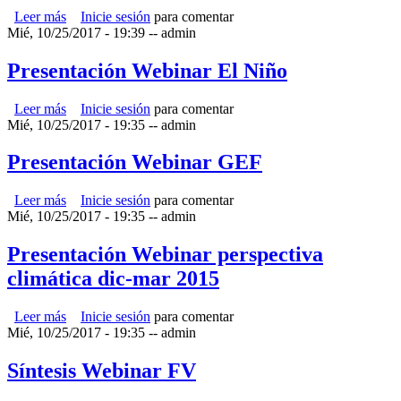
Leer más
sobre SINTESIS WEBINAR 23 DE JULIO EL NIÑO
Inicie sesión
para comentar
Mié, 10/25/2017 - 19:39
--
admin
Presentación Webinar El Niño
Leer más
sobre Presentación Webinar El Niño
Inicie sesión
para comentar
Mié, 10/25/2017 - 19:35
--
admin
Presentación Webinar GEF
Leer más
sobre Presentación Webinar GEF
Inicie sesión
para comentar
Mié, 10/25/2017 - 19:35
--
admin
Presentación Webinar perspectiva
climática dic-mar 2015
Leer más
sobre Presentación Webinar perspectiva climática dic-mar
Inicie sesión
para comentar
Mié, 10/25/2017 - 19:35
2015
--
admin
Síntesis Webinar FV