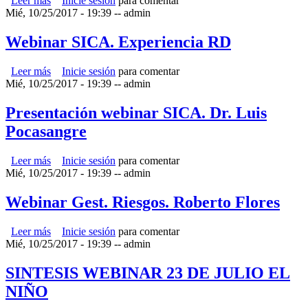
Leer más
sobre Presentación Sistemas silvopastoriles
Inicie sesión
para comentar
Mié, 10/25/2017 - 19:39
--
admin
Webinar SICA. Experiencia RD
Leer más
sobre Webinar SICA. Experiencia RD
Inicie sesión
para comentar
Mié, 10/25/2017 - 19:39
--
admin
Presentación webinar SICA. Dr. Luis
Pocasangre
Leer más
sobre Presentación webinar SICA. Dr. Luis Pocasangre
Inicie sesión
para comentar
Mié, 10/25/2017 - 19:39
--
admin
Webinar Gest. Riesgos. Roberto Flores
Leer más
sobre Webinar Gest. Riesgos. Roberto Flores
Inicie sesión
para comentar
Mié, 10/25/2017 - 19:39
--
admin
SINTESIS WEBINAR 23 DE JULIO EL
NIÑO