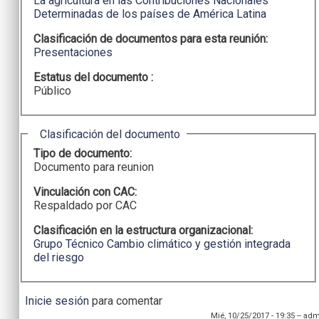
La agricultura en las Contribuciones Nacionales
Determinadas de los países de América Latina
Clasificación de documentos para esta reunión:
Presentaciones
Estatus del documento :
Público
Ocultar
Clasificación del documento
Tipo de documento:
Documento para reunion
Vinculación con CAC:
Respaldado por CAC
Clasificación en la estructura organizacional:
Grupo Técnico Cambio climático y gestión integrada
del riesgo
Inicie sesión
para comentar
Mié, 10/25/2017 - 19:35
--
adm