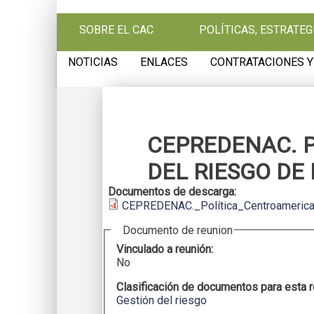
Pasar al contenido principal
SOBRE EL CAC
POLÍTICAS, ESTRATE
NOTICIAS
ENLACES
CONTRATACIONES Y
CEPREDENAC. 
DEL RIESGO DE
Documentos de descarga:
CEPREDENAC._Política_Centroamerica
Documento de reunion
Vinculado a reunión:
No
Clasificación de documentos para esta 
Gestión del riesgo