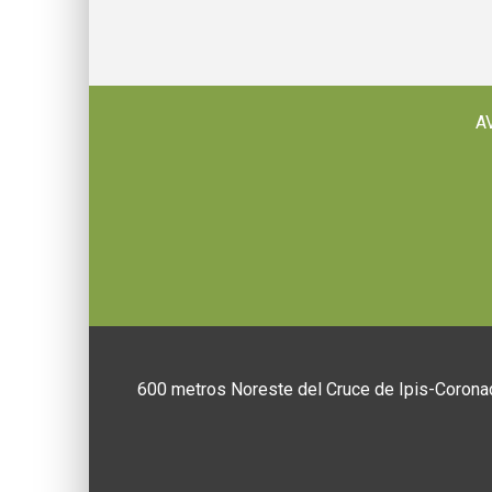
A
600 metros Noreste del Cruce de Ipis-Coronad