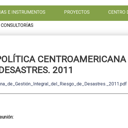
GIAS E INSTRUMENTOS
PROYECTOS
CENTRO 
 CONSULTORÍAS
POLÍTICA CENTROAMERICANA 
 DESASTRES. 2011
na_de_Gestión_Integral_del_Riesgo_de_Desastres._2011.pdf
reunión: