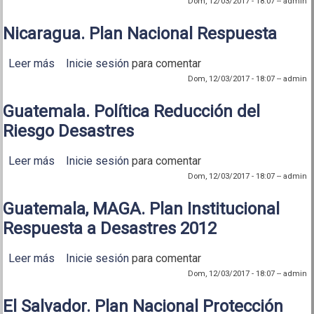
Dom, 12/03/2017 - 18:07
--
admin
Nicaragua. Plan Nacional Respuesta
Leer más
sobre Nicaragua. Plan Nacional Respuesta
Inicie sesión
para comentar
Dom, 12/03/2017 - 18:07
--
admin
Guatemala. Política Reducción del
Riesgo Desastres
Leer más
sobre Guatemala. Política Reducción del Riesgo
Inicie sesión
para comentar
Desastres
Dom, 12/03/2017 - 18:07
--
admin
Guatemala, MAGA. Plan Institucional
Respuesta a Desastres 2012
Leer más
sobre Guatemala, MAGA. Plan Institucional
Inicie sesión
para comentar
Respuesta a Desastres 2012
Dom, 12/03/2017 - 18:07
--
admin
El Salvador. Plan Nacional Protección