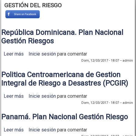
GESTIÓN DEL RIESGO
República Dominicana. Plan Nacional
Gestión Riesgos
Leer más
sobre República Dominicana. Plan Nacional Gestión
Inicie sesión
para comentar
Riesgos
Dom, 12/03/2017 - 18:07
--
admin
Politica Centroamericana de Gestion
Integral de Riesgo a Desastres (PCGIR)
Leer más
sobre Politica Centroamericana de Gestion Integral
Inicie sesión
para comentar
de Riesgo a Desastres (PCGIR)
Dom, 12/03/2017 - 18:07
--
admin
Panamá. Plan Nacional Gestión Riesgo
Leer más
sobre Panamá. Plan Nacional Gestión Riesgo
Inicie sesión
para comentar