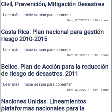
Civil, Prevención, Mitigación Desastres
Leer más
sobre El Salvador. Plan Nacional Protección Civil,
Inicie sesión
para comentar
Prevención, Mitigación Desastres
Dom, 12/03/2017 - 18:07
--
admin
Costa Rica. Plan nacional para gestión
riesgo 2010-2015
Leer más
sobre Costa Rica. Plan nacional para gestión riesgo
Inicie sesión
para comentar
2010-2015
Dom, 12/03/2017 - 18:07
--
admin
Belice. Plan de Acción para la reducción
de riesgo de desastres. 2011
Leer más
sobre Belice. Plan de Acción para la reducción de
Inicie sesión
para comentar
riesgo de desastres. 2011
Dom, 12/03/2017 - 18:07
--
admin
Naciones Unidas. Lineamientos
plataformas nacionales para la