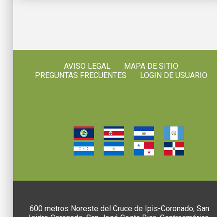
AVISO LEGAL
MAPA DE SITIO
PREGUNTAS FRECUENTES
LOGIN DE USUARIO
600 metros Noreste del Cruce de Ipis-Coronado, San