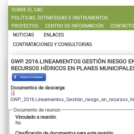
Pasar al contenido principal
SOBRE EL CAC
POLÍTICAS, ESTRATEGIAS E INSTRUMENTOS
PROYECTOS
CENTRO DE INFORMACIÓN
CONTACT
NOTICIAS
ENLACES
CONTRATACIONES Y CONSULTORÍAS
GWP. 2016.LINEAMIENTOS GESTIÓN RIESGO E
RECURSOS HÍDRICOS EN PLANES MUNICIPALE
Documentos de descarga:
GWP._2016.Lineamientos_Gestión_riesgo_en_recursos_híd
Documento de reunion
Vinculado a reunión:
No
Clasificación de documentos para esta reunión: